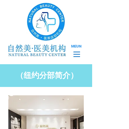
MEUN
（纽约分部简介）