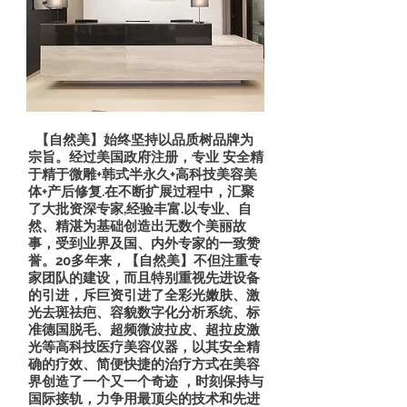
【自然美】始终坚持以品质树品牌为
宗旨。经过美国政府注册，专业 安全精
于精于微雕+韩式半永久+高科技美容美
体+产后修复.在不断扩展过程中，汇聚
了大批资深专家,经验丰富.以专业、自
然、精湛为基础创造出无数个美丽故
事，受到业界及国、内外专家的一致赞
誉。20多年来，【自然美】不但注重专
家团队的建设，而且特别重视先进设备
的引进，斥巨资引进了全彩光嫩肤、激
光去斑祛疤、容貌数字化分析系统、标
准德国脱毛、超频微波拉皮、超拉皮激
光等高科技医疗美容仪器，以其安全精
确的疗效、简便快捷的治疗方式在美容
界创造了一个又一个奇迹 ，时刻保持与
国际接轨，力争用最顶尖的技术和先进