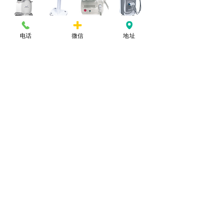
电话
微信
地址
以上为本机构部分高科技仪器 详情请来
电7188642524或加微信咨询
ziranmei569
718-864-2524
咨询预约电话: